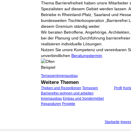
Thema Barrierefreiheit haben unsre Mitarbeiter
Spezialisten auf diesem Gebiet werden lassen. A
Betriebe in Rheinland-Pfalz, Saarland und Hess
bundesweiten Tischlerkooperation „Barrierefrei 
diesem Gremium ständig weiter.
Wir beraten Betroffene, Angehörige, Architekten,
bei der Planung und Durchführung barrierefre
realisieren individuelle Lösungen.
Nutzen Sie unsre Kompetenz und vereinbaren Si
unverbindlichen
Beratungstermin
.
Terrassen
Innenausbau
Weitere Themen
Theken und Rezeptionen
Terrassen
Profil
Kont
Barrierefrei wohnen und arbeiten
Innenausbau
Einbau und Sondermöbel
Reparaturen
Projekte
Startseite
Impre